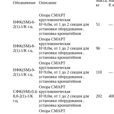
Масса,
На
Обозначение
Описание
кг
Р, 
Опора СМАРТ
круглоконическая
НФК(SM)-6-
Н=6,0м, от 1 до 2 секция для
51
—
2(1)-1/К г.ц.
установки оборудования ,
установка кронштейнов
Опора СМАРТ
круглоконическая
НФК(SM)-8-
Н=8,0м, от 1 до 2 секция для
96
—
2(1)-1/К г.ц.
установки оборудования ,
установка кронштейнов
Опора СМАРТ
круглоконическая
НФК(SM)-9-
Н=9,0м, от 1 до 2 секция для
110
—
2(1)-1/К г.ц.
установки оборудования ,
установка кронштейнов
Опора СМАРТ
СФК(SM)-0,4-
круглоконическая
8,0-2(1)-1/К
Н=8,0м, от 1 до 2 секция для
202
40
г.ц.
установки оборудования ,
установка кронштейнов
Опора СМАРТ