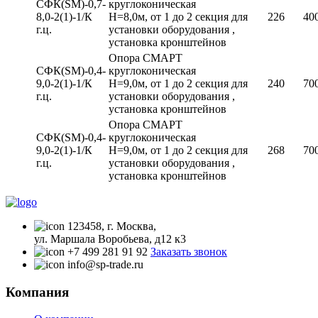
СФК(SM)-0,7-
круглоконическая
8,0-2(1)-1/К
Н=8,0м, от 1 до 2 секция для
226
40
г.ц.
установки оборудования ,
установка кронштейнов
Опора СМАРТ
СФК(SM)-0,4-
круглоконическая
9,0-2(1)-1/К
Н=9,0м, от 1 до 2 секция для
240
70
г.ц.
установки оборудования ,
установка кронштейнов
Опора СМАРТ
СФК(SM)-0,4-
круглоконическая
9,0-2(1)-1/К
Н=9,0м, от 1 до 2 секция для
268
70
г.ц.
установки оборудования ,
установка кронштейнов
123458, г. Москва,
ул. Маршала Воробьева, д12 к3
+7 499 281 91 92
Заказать звонок
info@sp-trade.ru
Компания