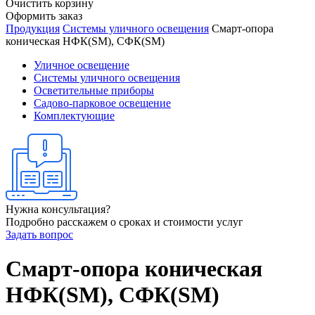
Очистить корзину
Оформить заказ
Продукция
Системы уличного освещения
Смарт-опора
коническая НФК(SM), СФК(SM)
Уличное освещение
Системы уличного освещения
Осветительные приборы
Садово-парковое освещение
Комплектующие
Нужна консультация?
Подробно расскажем о сроках и стоимости услуг
Задать вопрос
Смарт-опора коническая
НФК(SM), СФК(SM)